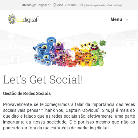
info@eudigital.pt
+351 939 608 879
(chamada para rede móvel nacional)
Menu
≡
Let’s Get Social!
Gestão de Redes Sociais
Provavelmente, se te começarmos a falar da importância das redes
sociais vais pensar “Thank You, Captain Obvious”. Sim, já é mais do
que dito e falado que as redes sociais são, efetivamente, uma parte
importante da nossa sociedade. E é por isso mesmo que não as
podes deixar fora da tua estratégia de marketing digital.