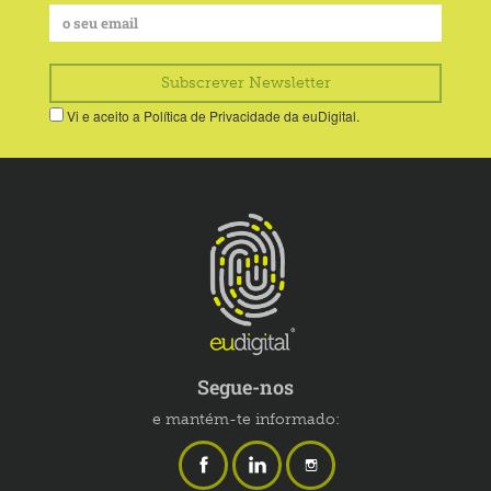
Vi e aceito a
Política de Privacidade
da euDigital.
Segue-nos
e mantém-te informado: